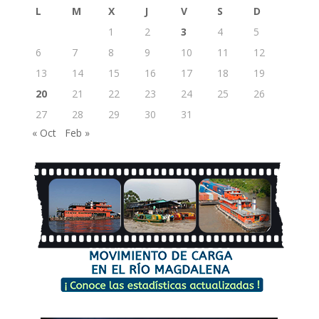
L
M
X
J
V
S
D
1
2
3
4
5
6
7
8
9
10
11
12
13
14
15
16
17
18
19
20
21
22
23
24
25
26
27
28
29
30
31
« Oct
Feb »