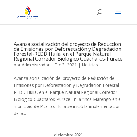
ES
EN
Avanza socialización del proyecto de Reducción
de Emisiones por Deforestación y Degradación
Forestal-REDD Huila, en el Parque Natural
Regional Corredor Biológico Guácharos-Puracé
por
Administrador
|
Dic 3, 2021
|
Noticias
Avanza socialización del proyecto de Reducción de
Emisiones por Deforestación y Degradación Forestal-
REDD Huila, en el Parque Natural Regional Corredor
Biológico Guácharos-Puracé En la finca Marengo en el
municipio de Pitalito, Huila se inició la implementación
de la...
diciembre 2021