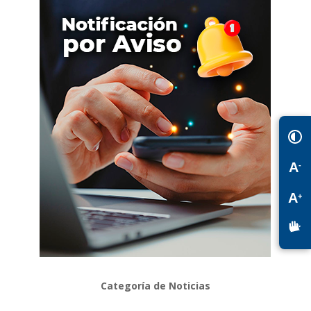
A
-
A
+
Categoría de Noticias