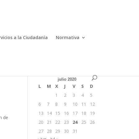
ES
EN
rvicios a la Ciudadanía
Normativa
julio 2020
L
M
X
J
V
S
D
1
2
3
4
5
6
7
8
9
10
11
12
13
14
15
16
17
18
19
n de
20
21
22
23
24
25
26
27
28
29
30
31