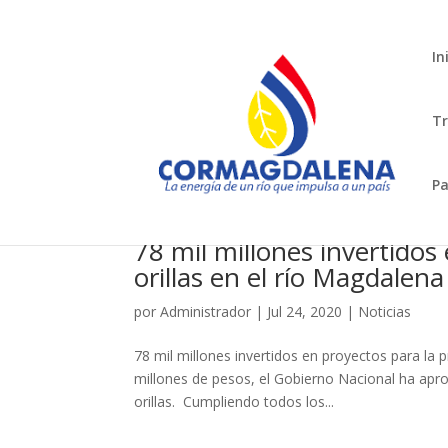
In
Tr
Pa
78 mil millones invertidos
orillas en el río Magdalena
por
Administrador
|
Jul 24, 2020
|
Noticias
78 mil millones invertidos en proyectos para la 
millones de pesos, el Gobierno Nacional ha apro
orillas. Cumpliendo todos los...