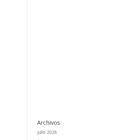
Archivos
julio 2026