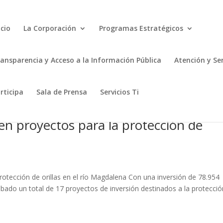
icio
La Corporación
Programas Estratégicos
ansparencia y Acceso a la Información Pública
Atención y Se
rticipa
Sala de Prensa
Servicios Ti
 en proyectos para la protección de
protección de orillas en el río Magdalena Con una inversión de 78.954
bado un total de 17 proyectos de inversión destinados a la protecció