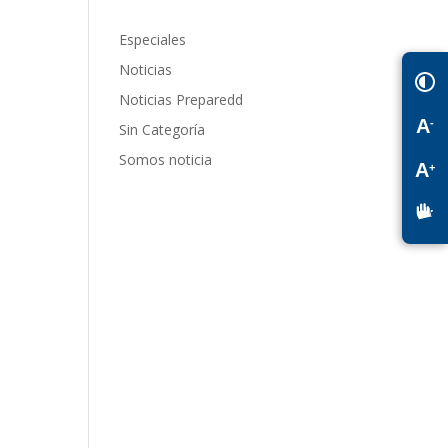
Especiales
Noticias
Noticias Preparedd
A
-
Sin Categoría
Somos noticia
A
+