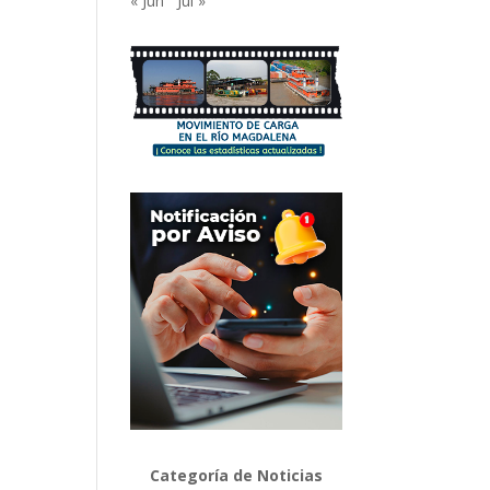
« Jun
Jul »
Categoría de Noticias