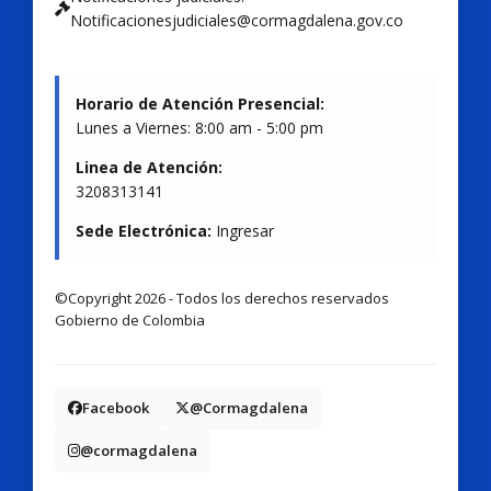
Notificacionesjudiciales@cormagdalena.gov.co
Horario de Atención Presencial:
Lunes a Viernes: 8:00 am - 5:00 pm
Linea de Atención:
3208313141
Sede Electrónica:
Ingresar
©Copyright 2026 - Todos los derechos reservados
Gobierno de Colombia
Facebook
@Cormagdalena
@cormagdalena