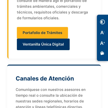
consulte de manera ágil el portafolio de
trámites ambientales, comerciales y
técnicos, requisitos oficiales y descarga
de formularios oficiales.
A
-
Portafolio de Trámites
A
+
Ventanilla Única Digital
Canales de Atención
Comuníquese con nuestros asesores en
tiempo real o consulte la ubicación de
nuestras sedes regionales, horarios de
atención y líneas telefónicas directas.