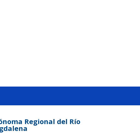
ónoma Regional del Río
agdalena