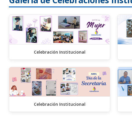
Galería de Celebraciones Insti
Celebración Institucional
Celebración Institucional