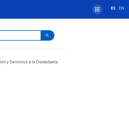
ES
EN
ión y Servicios a la Ciudadanía