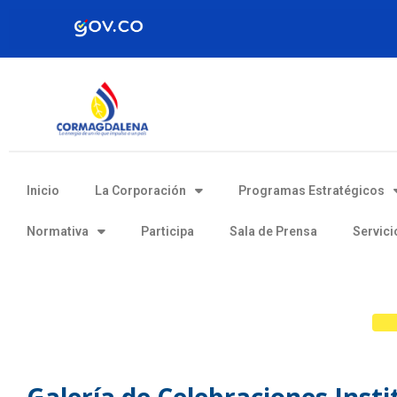
Inicio
La Corporación
Programas Estratégicos
Normativa
Participa
Sala de Prensa
Servici