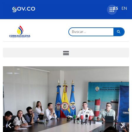
ES
EN