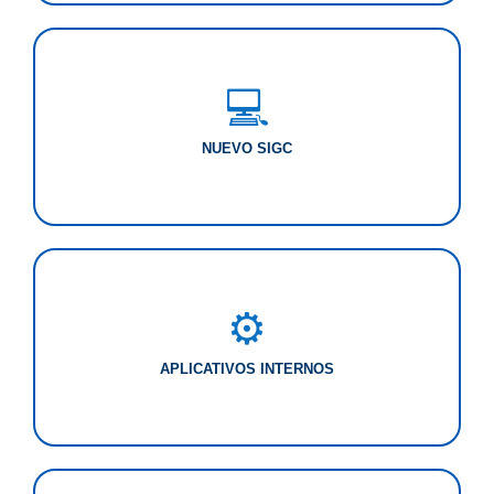
💻
NUEVO SIGC
⚙️
APLICATIVOS INTERNOS