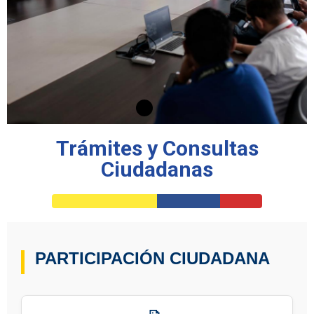
Trámites y Consultas
Ciudadanas
PARTICIPACIÓN CIUDADANA
Zarpó la draga china
Hang Jun 6008 que