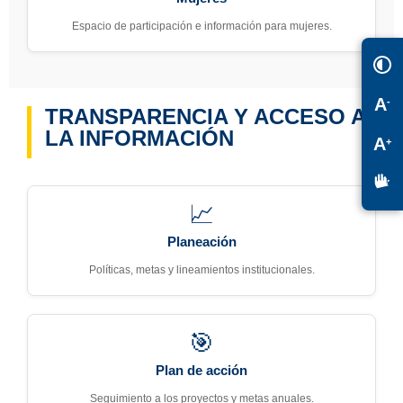
Espacio de participación e información para mujeres.
A
-
TRANSPARENCIA Y ACCESO A
LA INFORMACIÓN
A
+
📈
Planeación
Políticas, metas y lineamientos institucionales.
🎯
Plan de acción
Seguimiento a los proyectos y metas anuales.