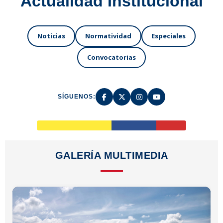
Actualidad Institucional
Noticias
Normatividad
Especiales
Convocatorias
SÍGUENOS:
GALERÍA MULTIMEDIA