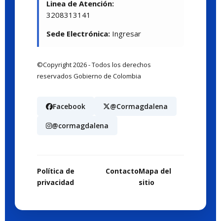
Linea de Atención:
3208313141
Sede Electrónica:
Ingresar
©Copyright 2026 - Todos los derechos
reservados Gobierno de Colombia
Facebook
@Cormagdalena
@cormagdalena
Política de
Contacto
Mapa del
privacidad
sitio