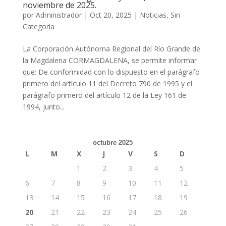
noviembre de 2025.
por
Administrador
|
Oct 20, 2025
|
Noticias
,
Sin
Categoría
La Corporación Autónoma Regional del Río Grande de
la Magdalena CORMAGDALENA, se permite informar
que: De conformidad con lo dispuesto en el parágrafo
primero del artículo 11 del Decreto 790 de 1995 y el
parágrafo primero del artículo 12 de la Ley 161 de
1994, junto...
octubre 2025
L
M
X
J
V
S
D
1
2
3
4
5
6
7
8
9
10
11
12
13
14
15
16
17
18
19
20
21
22
23
24
25
26