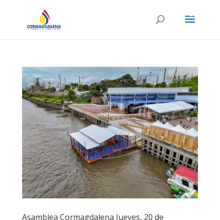
ES
EN
Asamblea Cormagdalena Jueves, 20 de