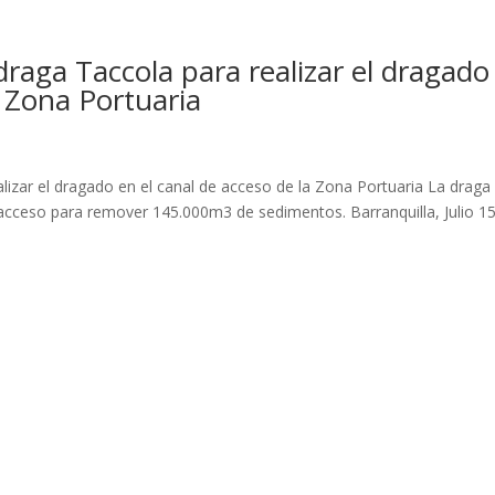
 draga Taccola para realizar el dragado
a Zona Portuaria
alizar el dragado en el canal de acceso de la Zona Portuaria La draga
 acceso para remover 145.000m3 de sedimentos. Barranquilla, Julio 1