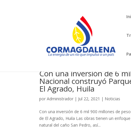
In
Tr
Pa
Con una inversión de 6 mi
Nacional construyó Parque
El Agrado, Huila
por
Administrador
|
Jul 22, 2021
|
Noticias
Con una inversión de 6 mil 900 millones de pes
de El Agrado, Huila Las obras tienen un enfoque
natural del caño San Pedro, así...