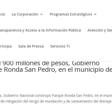
icio
La Corporación
Programas Estratégicos
ansparencia y Acceso a la Información Pública
Atención y Se
rticipa
Sala de Prensa
Servicios Ti
l 900 millones de pesos, Gobierno
 Ronda San Pedro, en el municipio d
os, Gobierno Nacional construyó Parque Ronda San Pedro, en el muni
 de mitigación del riesgo de inundación y de saneamiento del drenaje