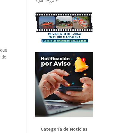
« Jul
Ago »
 que
5 de
Categoría de Noticias