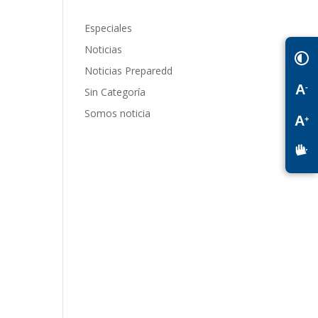
Especiales
Noticias
Noticias Preparedd
A
-
Sin Categoría
Somos noticia
A
+