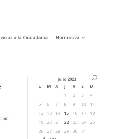
ES
EN
rvicios a la Ciudadanía
Normativa
julio 2021
e
L
M
X
J
V
S
D
1
2
3
4
5
6
7
8
9
10
11
12
13
14
15
16
17
18
cipio
19
20
21
22
23
24
25
26
27
28
29
30
31