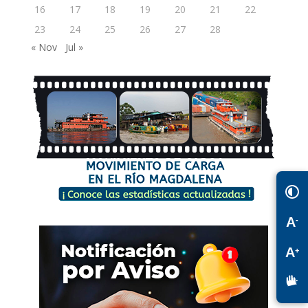
16
17
18
19
20
21
22
23
24
25
26
27
28
« Nov
Jul »
A
-
A
+