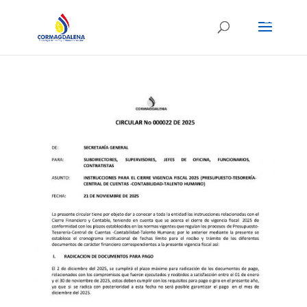
ES
EN