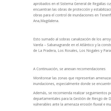
aprobados en el Sistema General de Regalías cuy
encuentran las obras de protección y estabilizac
obras para el control de inundaciones en Teneri
Ana,Magdalena.
Esto sumado al sobras canalización de los arroy
Varela – Sabanagrande en el Atlántico y la constr
de La Pradera, Los Rosales, Los Nogales y Paraís
A Continuación, se anexan recomendaciones
Monitorear las zonas que representan amenazas p
inundaciones, especialmente donde se encuentre
Además, se recomienda realizar seguimientos per
departamentales para la Gestión de Riesgo de 
vulnerables ante la amenaza erosión fluvial e in