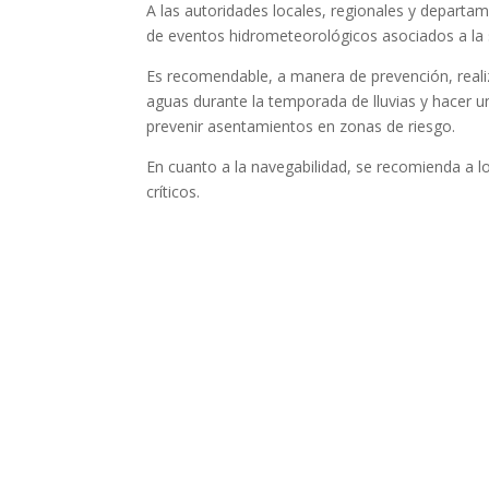
A las autoridades locales, regionales y departame
de eventos hidrometeorológicos asociados a la 
Es recomendable, a manera de prevención, realiza
aguas durante la temporada de lluvias y hacer u
prevenir asentamientos en zonas de riesgo.
En cuanto a la navegabilidad, se recomienda a l
críticos.