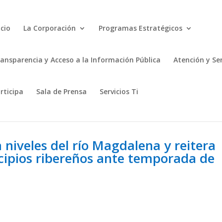
icio
La Corporación
Programas Estratégicos
ansparencia y Acceso a la Información Pública
Atención y Se
rticipa
Sala de Prensa
Servicios Ti
iveles del río Magdalena y reitera
ipios ribereños ante temporada de