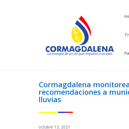
In
Tr
Pa
Cormagdalena monitorea n
recomendaciones a munic
lluvias
octubre 13, 2021