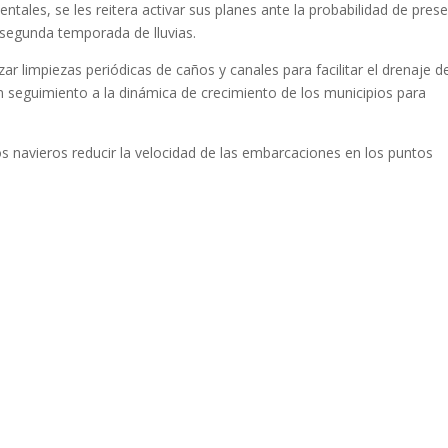
ntales, se les reitera activar sus planes ante la probabilidad de pres
segunda temporada de lluvias.
r limpiezas periódicas de caños y canales para facilitar el drenaje de
n seguimiento a la dinámica de crecimiento de los municipios para
os navieros reducir la velocidad de las embarcaciones en los puntos