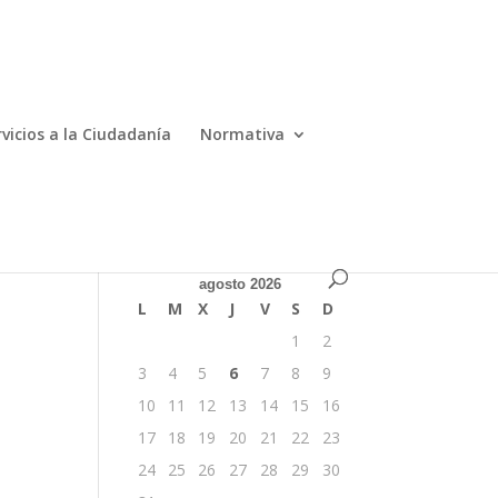
ES
EN
rvicios a la Ciudadanía
Normativa
agosto 2026
L
M
X
J
V
S
D
1
2
3
4
5
6
7
8
9
10
11
12
13
14
15
16
17
18
19
20
21
22
23
24
25
26
27
28
29
30